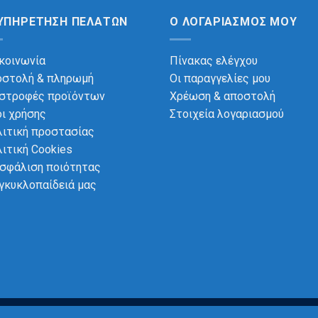
ΥΠΗΡΈΤΗΣΗ ΠΕΛΑΤΏΝ
Ο ΛΟΓΑΡΙΑΣΜΌΣ ΜΟΥ
κοινωνία
Πίνακας ελέγχου
οστολή & πληρωμή
Οι παραγγελίες μου
ιστροφές προϊόντων
Χρέωση & αποστολή
ι χρήσης
Στοιχεία λογαριασμού
ιτική προστασίας
ιτική Cookies
σφάλιση ποιότητας
γκυκλοπαίδειά μας