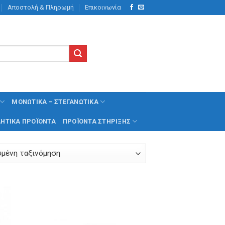
Αποστολή & Πληρωμή
Επικοινωνία
ΜΟΝΩΤΙΚΆ – ΣΤΕΓΑΝΩΤΙΚΆ
ΗΤΙΚΆ ΠΡΟΪΌΝΤΑ
ΠΡΟΪΌΝΤΑ ΣΤΉΡΙΞΗΣ