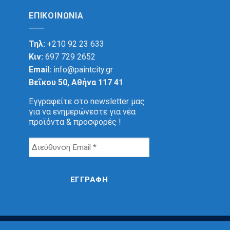
ΕΠΙΚΟΙΝΩΝΊΑ
Τηλ:
+210 92 23 633
Κιν:
697 729 2652
Email:
info@paintcity.gr
Βεΐκου 50, Αθήνα 117 41
Εγγραφείτε στο newsletter μας
για να ενημερώνεστε για νέα
προϊόντα & προσφορές !