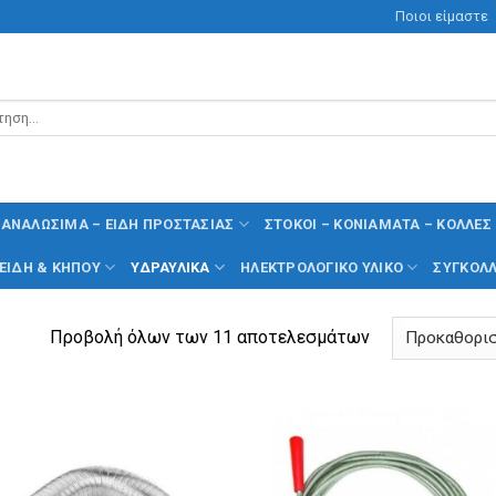
Ποιοι είμαστε
ηση
ΑΝΑΛΏΣΙΜΑ – ΕΊΔΗ ΠΡΟΣΤΑΣΊΑΣ
ΣΤΌΚΟΙ – ΚΟΝΙΆΜΑΤΑ – ΚΌΛΛΕΣ
 ΕΊΔΗ & ΚΉΠΟΥ
ΥΔΡΑΥΛΙΚΆ
ΗΛΕΚΤΡΟΛΟΓΙΚΌ ΥΛΙΚΌ
ΣΥΓΚΟΛΛ
Προβολή όλων των 11 αποτελεσμάτων