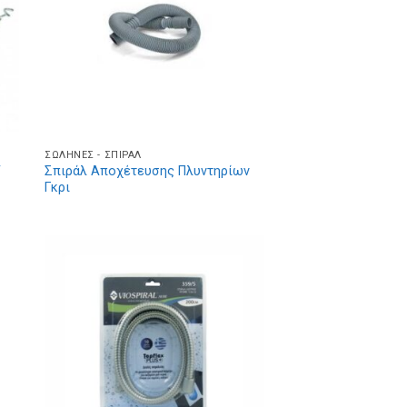
ΣΩΛΉΝΕΣ - ΣΠΙΡΆΛ
/
Σπιράλ Αποχέτευσης Πλυντηρίων
Γκρι