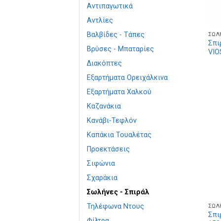
Αντιπαγωτικά
Αντλίες
Βαλβίδες - Τάπες
ΣΩΛ
Σπι
Βρύσες - Μπαταρίες
VIO
Διακόπτες
Εξαρτήματα Ορειχάλκινα
Εξαρτήματα Χαλκού
Καζανάκια
Κανάβι-Τεφλόν
Καπάκια Τουαλέτας
Προεκτάσεις
Σιφώνια
Σχαράκια
Σωλήνες - Σπιράλ
Τηλέφωνα Ντους
ΣΩΛ
Σπι
Φίλτρα