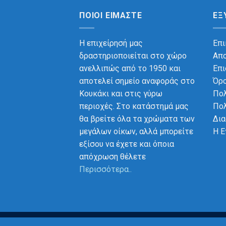
ΠΟΙΟΙ ΕΊΜΑΣΤΕ
ΕΞ
Η επιχείρησή μας
Επι
δραστηριοποιείται στο χώρο
Απ
ανελλιπώς από το 1950 και
Επ
αποτελεί σημείο αναφοράς στο
Όρο
Κουκάκι και στις γύρω
Πολ
περιοχές. Στο κατάστημά μας
Πολ
θα βρείτε όλα τα χρώματα των
Δια
μεγάλων οίκων, αλλά μπορείτε
Η Ε
εξίσου να έχετε και όποια
απόχρωση θέλετε
Περισσότερα..