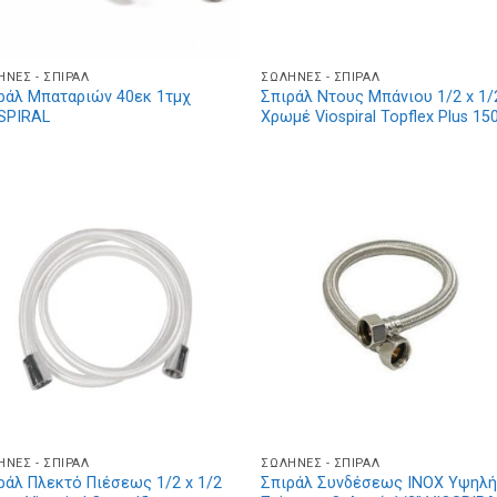
ΉΝΕΣ - ΣΠΙΡΆΛ
ΣΩΛΉΝΕΣ - ΣΠΙΡΆΛ
ράλ Μπαταριών 40εκ 1τμχ
Σπιράλ Ντους Μπάνιου 1/2 x 1/
SPIRAL
Χρωμέ Viospiral Topflex Plus 1
ΉΝΕΣ - ΣΠΙΡΆΛ
ΣΩΛΉΝΕΣ - ΣΠΙΡΆΛ
ράλ Πλεκτό Πιέσεως 1/2 x 1/2
Σπιράλ Συνδέσεως INOX Υψηλ