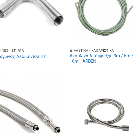
ΉΝΕΣ - ΣΠΙΡΆΛ
ΔΙΑΛΥΤΙΚΆ - ΚΑΘΑΡΙΣΤΙΚΆ
Ατσαλίνα Απόφραξης 3m / 5m 
αγωγός Αλουμινίου 3m
10m HARDEN