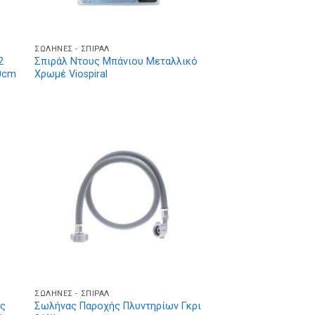
ΣΩΛΉΝΕΣ - ΣΠΙΡΆΛ
2
Σπιράλ Ντους Μπάνιου Μεταλλικό
50cm
Χρωμέ Viospiral
ΣΩΛΉΝΕΣ - ΣΠΙΡΆΛ
ής
Σωλήνας Παροχής Πλυντηρίων Γκρι