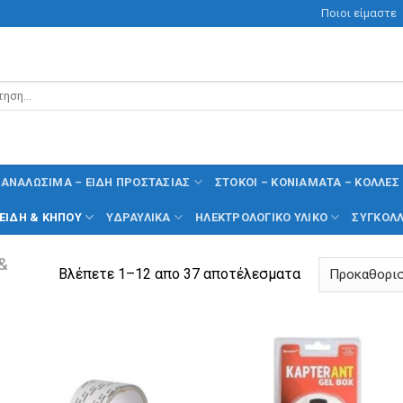
Ποιοι είμαστε
ηση
ΑΝΑΛΏΣΙΜΑ – ΕΊΔΗ ΠΡΟΣΤΑΣΊΑΣ
ΣΤΌΚΟΙ – ΚΟΝΙΆΜΑΤΑ – ΚΌΛΛΕΣ
 ΕΊΔΗ & ΚΉΠΟΥ
ΥΔΡΑΥΛΙΚΆ
ΗΛΕΚΤΡΟΛΟΓΙΚΌ ΥΛΙΚΌ
ΣΥΓΚΟΛΛ
&
Βλέπετε 1–12 απο 37 αποτέλεσματα