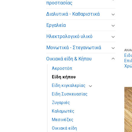
προστασίας
Διαλυτικά - Καθαριστικά
Εργαλεία
Ηλεκτρολογικό υλικό
Μονωτικά - Στεγανωτικά
ΑΝΑ
Ειδ
Οικιακά είδη & Κήπου
Επι
Χρώ
Αεροστόπ
Είδη κήπου
Είδη κιγκαλερίας
Είδη Συσκευασίας
Ζυγαριές
Καλαμωτές
Μεσινέζες
Οικιακά είδη