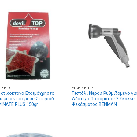
Η ΚΉΠΟΥ
ΕΊΔΗ ΚΉΠΟΥ
κτικοκτόνο Ετοιμόχρηστο
Πιστόλι Νερού Ρυθμιζόμενο γι
ωμα σε σπόρους Σιταριού
Λάστιχο Ποτίσματος 7 Σκάλες
INATE PLUS 150gr
Ψεκάσματος BENMAN