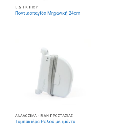
ΕΊΔΗ ΚΉΠΟΥ
Ποντικοπαγίδα Μηχανική 24cm
ΑΝΑΛΏΣΙΜΑ - ΕΊΔΗ ΠΡΟΣΤΑΣΊΑΣ
Ταμπακιέρα Ρολού με ιμάντα
M