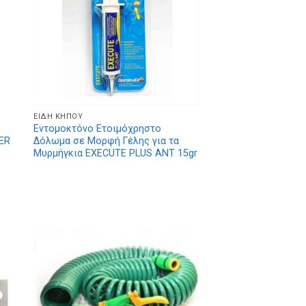
ΕΊΔΗ ΚΉΠΟΥ
Εντομοκτόνο Ετοιμόχρηστο
ER
Δόλωμα σε Μορφή Γέλης για τα
Μυρμήγκια EXECUTE PLUS ANT 15gr