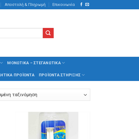
Αποστολή & Πληρωμή
Επικοινωνία
ΜΟΝΩΤΙΚΆ – ΣΤΕΓΑΝΩΤΙΚΆ
ΗΤΙΚΆ ΠΡΟΪΌΝΤΑ
ΠΡΟΪΌΝΤΑ ΣΤΉΡΙΞΗΣ