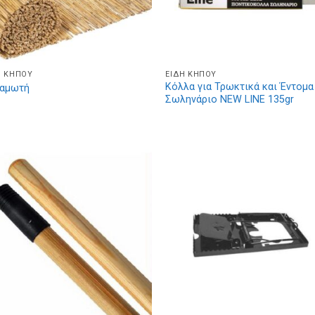
Η ΚΉΠΟΥ
ΕΊΔΗ ΚΉΠΟΥ
Κόλλα για Τρωκτικά και Έντομα
αμωτή
Σωληνάριο NEW LINE 135gr