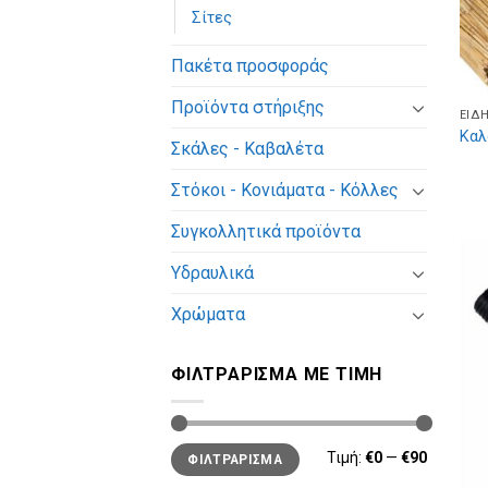
Σίτες
Πακέτα προσφοράς
Προϊόντα στήριξης
ΕΊΔ
Καλ
Σκάλες - Καβαλέτα
Στόκοι - Κονιάματα - Κόλλες
Συγκολλητικά προϊόντα
Υδραυλικά
Χρώματα
ΦΙΛΤΡΆΡΙΣΜΑ ΜΕ ΤΙΜΉ
Τιμή:
€0
—
€90
ΦΙΛΤΡΆΡΙΣΜΑ