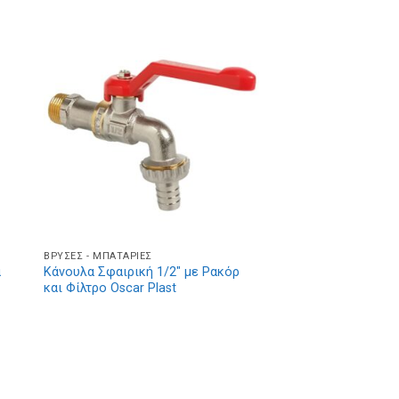
ΒΡΎΣΕΣ - ΜΠΑΤΑΡΊΕΣ
α
Κάνουλα Σφαιρική 1/2″ με Ρακόρ
και Φίλτρο Oscar Plast