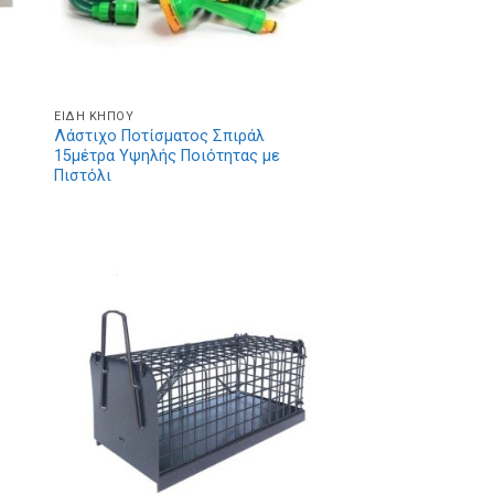
ΕΊΔΗ ΚΉΠΟΥ
Λάστιχο Ποτίσματος Σπιράλ
15μέτρα Υψηλής Ποιότητας με
Πιστόλι